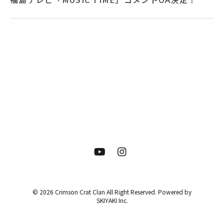
© 2026 Crimson Crat Clan All Right Reserved. Powered by
SKIYAKI Inc.