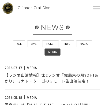
Crimson Crat Clan
NEWS
ALL
LIVE
TICKET
INFO
RADIO
MEDIA
2026.07.17
MEDIA
【ラジオ出演情報】tbcラジオ『佐藤朱の月YOH!あ
かり』ミナト・ターゴのリモート生出演決定！
2026.05.18
MEDIA
福島テレビ「MUSIC TIME」コメントOA決定！