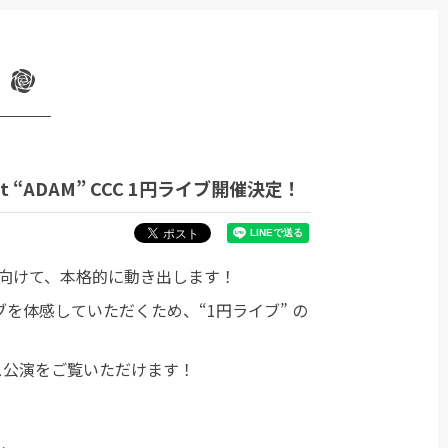
ect “ADAM” CCC 1円ライブ開催決定！
人動員へ向けて、本格的に動き出します！
ブを体感していただくため、“1円ライブ” の
ス公演をご覧いただけます！