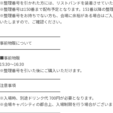
※整理番号を引かれた方には、リストバンドを装着させていた
※整理番号は150番まで配布予定となります。151番以降の
※整理番号をお持ちでない方も、会場に余裕がある場合はご入
いたしますので、ご確認ください。
━━━━━━━━━━━━━━━
事前物販について
━━━━━━━━━━━━━━━
■事前物販
15:30〜16:30
※整理番号を引いた後にご購入いただけます。
━━━━━━━━━━━━━━━
注意事項
━━━━━━━━━━━━━━━
※入場時、別途ドリンク代 700円が必要となります。
※会場キャパシティの都合上、入場制限を行う場合がございま
━━━━━━━━━━━━━━━