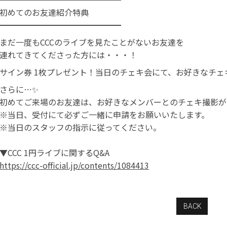
初めてのお友達紹介特典
━━━━━━━━━━━━━━━
まだ一度もCCCのライブを見たことがないお友達を
連れてきてくださった方には・・・！
サイン券 1枚プレゼント！当日のチェキ会にて、お好きなチ
さらに…✨
初めてご来場のお友達は、お好きなメンバーとのチェキ撮影が
※当日、受付にて必ずご一緒に申請をお願いいたします。
※当日のスタッフの指示に従ってください。
▼CCC 1円ライブに関するQ&A
https://ccc-official.jp/contents/1084413
BACK