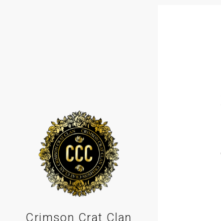
Crimson Crat Clan