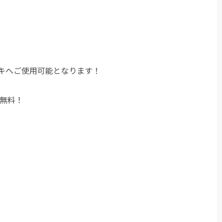
ェキへご使用可能となります！
無料！