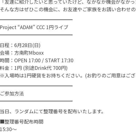
「友達に紹介したいと思っていたけど、なかなか機会がなかっ
そんな方はぜひこの機会に、お友達やご家族をお誘い合わせの
━━━━━━━━━━━━━━━
Project “ADAM” CCC 1円ライブ
━━━━━━━━━━━━━━━
日程：6月28日(日)
会場：方南町Mboxx
時間：OPEN 17:00 / START 17:30
料金：1円 (別途Drink代 700円)
※入場時は1円硬貨をお持ちください。(お釣りのご用意はご
━━━━━━━━━━━━━━━
ご参加方法
━━━━━━━━━━━━━━━
当日、ランダムにて整理番号を配布いたします。
■整理番号配布時間
15:30〜