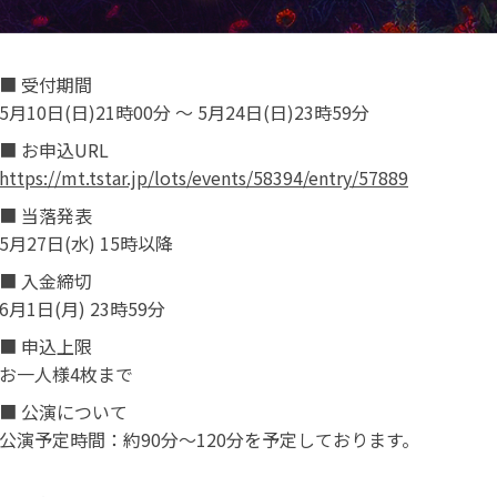
■ 受付期間
5月10日(日)21時00分 ～ 5月24日(日)23時59分
■ お申込URL
https://mt.tstar.jp/lots/events/58394/entry/57889
■ 当落発表
5月27日(水) 15時以降
■ 入金締切
6月1日(月) 23時59分
■ 申込上限
お一人様4枚まで
■ 公演について
公演予定時間：約90分〜120分を予定しております。